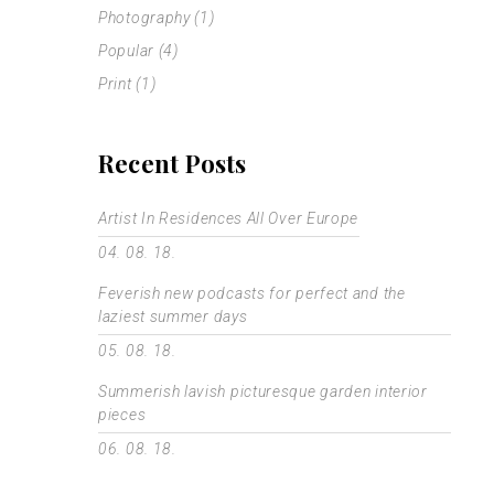
Photography
(1)
Popular
(4)
Print
(1)
Recent Posts
Artist In Residences All Over Europe
04. 08. 18.
Feverish new podcasts for perfect and the
laziest summer days
05. 08. 18.
Summerish lavish picturesque garden interior
pieces
06. 08. 18.