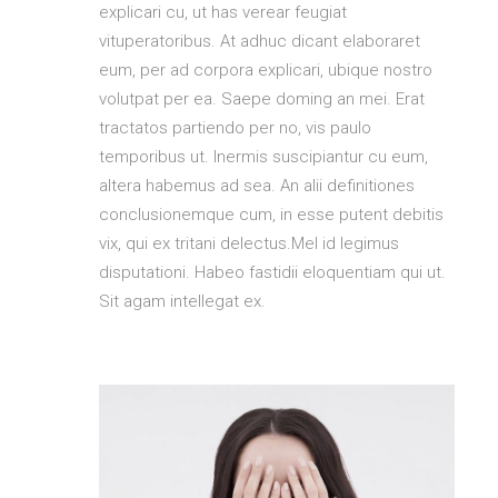
explicari cu, ut has verear feugiat
vituperatoribus. At adhuc dicant elaboraret
eum, per ad corpora explicari, ubique nostro
volutpat per ea. Saepe doming an mei. Erat
tractatos partiendo per no, vis paulo
temporibus ut. Inermis suscipiantur cu eum,
altera habemus ad sea. An alii definitiones
conclusionemque cum, in esse putent debitis
vix, qui ex tritani delectus.Mel id legimus
disputationi. Habeo fastidii eloquentiam qui ut.
Sit agam intellegat ex.