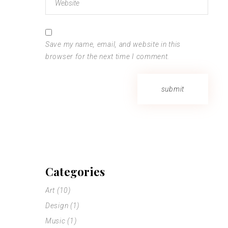
Save my name, email, and website in this
browser for the next time I comment.
submit
Categories
Art
(10)
Design
(1)
Music
(1)