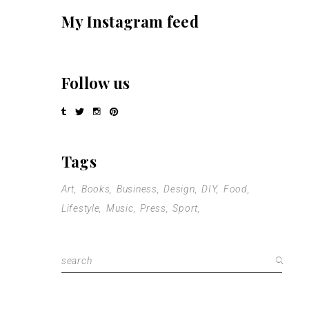
My Instagram feed
Follow us
Tags
Art
Books
Business
Design
DIY
Food
Lifestyle
Music
Press
Sport
Search
for: